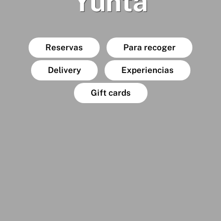
Yunta
Reservas
Para recoger
Delivery
Experiencias
Gift cards